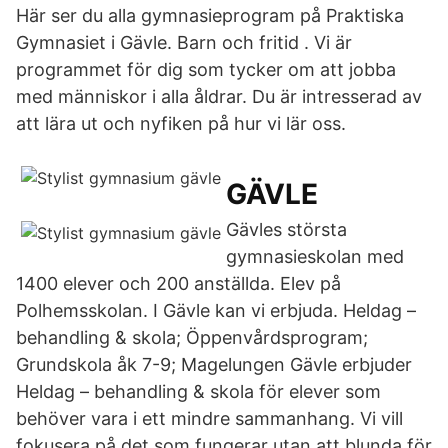
Här ser du alla gymnasieprogram på Praktiska
Gymnasiet i Gävle. Barn och fritid . Vi är
programmet för dig som tycker om att jobba
med människor i alla åldrar. Du är intresserad av
att lära ut och nyfiken på hur vi lär oss.
GÄVLE
Gävles största
gymnasieskolan med
1400 elever och 200 anställda. Elev på
Polhemsskolan. I Gävle kan vi erbjuda. Heldag –
behandling & skola; Öppenvårdsprogram;
Grundskola åk 7-9; Magelungen Gävle erbjuder
Heldag – behandling & skola för elever som
behöver vara i ett mindre sammanhang. Vi vill
fokusera på det som fungerar utan att blunda för