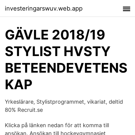
investeringarswuv.web.app
GÄVLE 2018/19
STYLIST HVSTY
BETEENDEVETENS
KAP
Yrkeslärare, Stylistprogrammet, vikariat, deltid
80% Recruit.se
Klicka på länken nedan för att komma till
ansökan. Ansökan till hockeygymnasiet