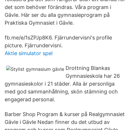
det som behöver förändras. Våra program i
Gävle. Här ser du alla gymnasieprogram på
Praktiska Gymnasiet i Gävle.
fb.me/e/1sZPJp8K6. Fjärrundervisni's profile
picture. Fjärrundervisni.
Aktie simulator spel
Drottning Blankas
Gymnasieskola har 26
gymnasieskolor i 21 städer. Alla är personliga
med god sammanhållning, skön stämning och
engagerad personal.
Barber Shop Program & kurser på Realgymnasiet
Gävle i Gävle Nedan finner du det utbud av
program och kurser som Realgymnasiet Gävle