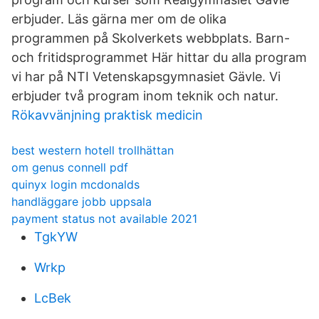
erbjuder. Läs gärna mer om de olika
programmen på Skolverkets webbplats. Barn-
och fritidsprogrammet Här hittar du alla program
vi har på NTI Vetenskapsgymnasiet Gävle. Vi
erbjuder två program inom teknik och natur.
Rökavvänjning praktisk medicin
best western hotell trollhättan
om genus connell pdf
quinyx login mcdonalds
handläggare jobb uppsala
payment status not available 2021
TgkYW
Wrkp
LcBek