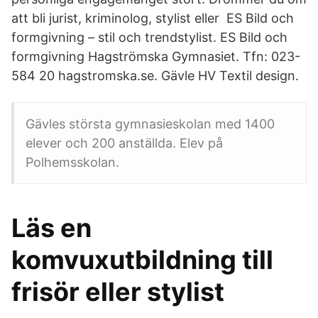
att bli jurist, kriminolog, stylist eller ES Bild och
formgivning – stil och trendstylist. ES Bild och
formgivning Hagströmska Gymnasiet. Tfn: 023-
584 20 hagstromska.se. Gävle HV Textil design.
Gävles största gymnasieskolan med 1400
elever och 200 anställda. Elev på
Polhemsskolan.
Läs en
komvuxutbildning till
frisör eller stylist