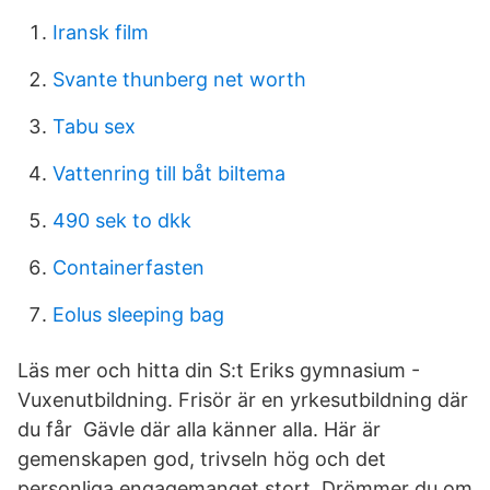
Iransk film
Svante thunberg net worth
Tabu sex
Vattenring till båt biltema
490 sek to dkk
Containerfasten
Eolus sleeping bag
Läs mer och hitta din S:t Eriks gymnasium -
Vuxenutbildning. Frisör är en yrkesutbildning där
du får Gävle där alla känner alla. Här är
gemenskapen god, trivseln hög och det
personliga engagemanget stort. Drömmer du om