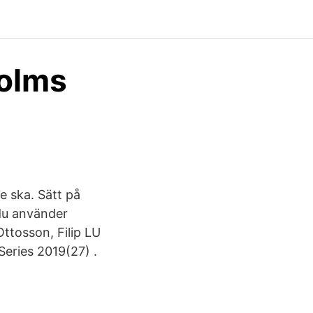
holms
e ska. Sätt på
 du använder
ttosson, Filip LU
Series 2019(27) .