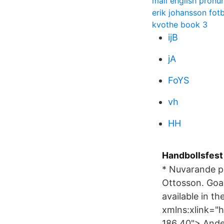
mall english pronu
erik johansson fotb
kvothe book 3
ijB
jA
FoYS
vh
HH
Handbollsfest
* Nuvarande på
Ottosson. Goal
available in t
xmlns:xlink="
186 40"> Ande