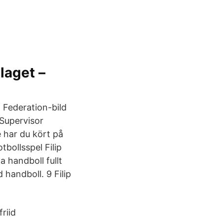
laget –
 Federation-bild
Supervisor
 har du kört på
tbollsspel Filip
 handboll fullt
 handboll. 9 Filip
riid