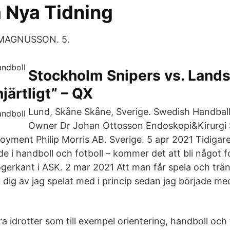
a Nya Tidning
el MAGNUSSON. 5.
Stockholm Snipers vs. Lands
järtligt” – QX
Lund, Skåne Skåne, Sverige. Swedish Handball
Owner Dr Johan Ottosson Endoskopi&Kirurgi 
yment Philip Morris AB. Sverige. 5 apr 2021 Tidigare
e i handboll och fotboll – kommer det att bli något fo
gerkant i ASK. 2 mar 2021 Att man får spela och träna
 dig av jag spelat med i princip sedan jag började med
a idrotter som till exempel orientering, handboll och f