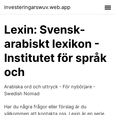
investeringarswuv.web.app
Lexin: Svensk-
arabiskt lexikon -
Institutet för språk
och
Arabiska ord och uttryck - För nybörjare -
Swedish Nomad
Har du några frågor eller förslag är du
välkommen att kontakta oss. Lexin är en serie