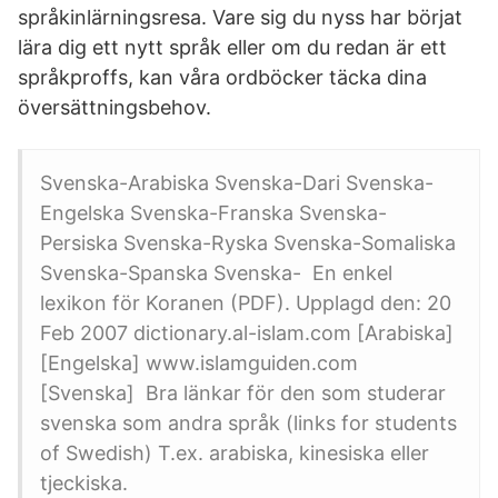
språkinlärningsresa. Vare sig du nyss har börjat
lära dig ett nytt språk eller om du redan är ett
språkproffs, kan våra ordböcker täcka dina
översättningsbehov.
Svenska-Arabiska Svenska-Dari Svenska-
Engelska Svenska-Franska Svenska-
Persiska Svenska-Ryska Svenska-Somaliska
Svenska-Spanska Svenska- En enkel
lexikon för Koranen (PDF). Upplagd den: 20
Feb 2007 dictionary.al-islam.com [Arabiska]
[Engelska] www.islamguiden.com
[Svenska] Bra länkar för den som studerar
svenska som andra språk (links for students
of Swedish) T.ex. arabiska, kinesiska eller
tjeckiska.