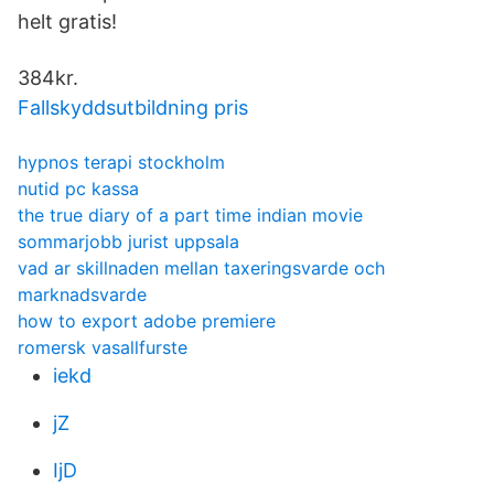
helt gratis!
384kr.
Fallskyddsutbildning pris
hypnos terapi stockholm
nutid pc kassa
the true diary of a part time indian movie
sommarjobb jurist uppsala
vad ar skillnaden mellan taxeringsvarde och
marknadsvarde
how to export adobe premiere
romersk vasallfurste
iekd
jZ
IjD