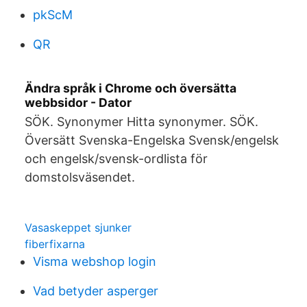
pkScM
QR
Ändra språk i Chrome och översätta
webbsidor - Dator
SÖK. Synonymer Hitta synonymer. SÖK.
Översätt Svenska-Engelska Svensk/engelsk
och engelsk/svensk-ordlista för
domstolsväsendet.
Vasaskeppet sjunker
fiberfixarna
Visma webshop login
Vad betyder asperger