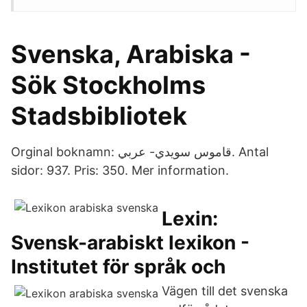
Svenska, Arabiska -
Sök Stockholms
Stadsbibliotek
Orginal boknamn: قاموس سويدي- عربي. Antal
sidor: 937. Pris: 350. Mer information.
Lexin:
Svensk-arabiskt lexikon -
Institutet för språk och
Vägen till det svenska