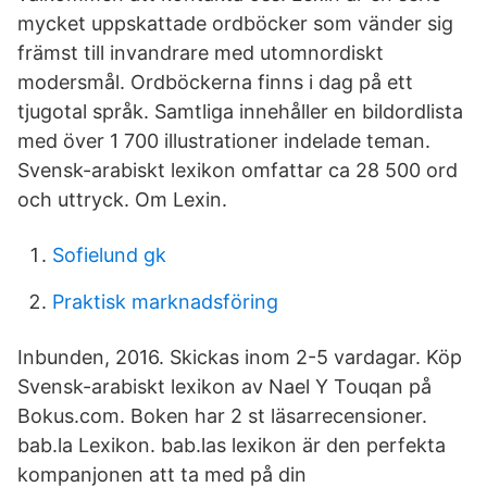
mycket uppskattade ordböcker som vänder sig
främst till invandrare med utomnordiskt
modersmål. Ordböckerna finns i dag på ett
tjugotal språk. Samtliga innehåller en bildordlista
med över 1 700 illustrationer indelade teman.
Svensk-arabiskt lexikon omfattar ca 28 500 ord
och uttryck. Om Lexin.
Sofielund gk
Praktisk marknadsföring
Inbunden, 2016. Skickas inom 2-5 vardagar. Köp
Svensk-arabiskt lexikon av Nael Y Touqan på
Bokus.com. Boken har 2 st läsarrecensioner.
bab.la Lexikon. bab.las lexikon är den perfekta
kompanjonen att ta med på din