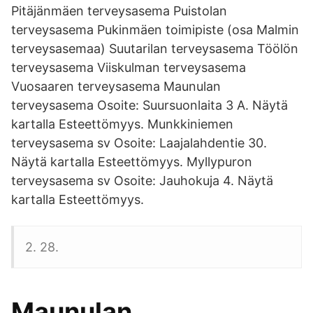
Pitäjänmäen terveysasema Puistolan
terveysasema Pukinmäen toimipiste (osa Malmin
terveysasemaa) Suutarilan terveysasema Töölön
terveysasema Viiskulman terveysasema
Vuosaaren terveysasema Maunulan
terveysasema Osoite: Suursuonlaita 3 A. Näytä
kartalla Esteettömyys. Munkkiniemen
terveysasema sv Osoite: Laajalahdentie 30.
Näytä kartalla Esteettömyys. Myllypuron
terveysasema sv Osoite: Jauhokuja 4. Näytä
kartalla Esteettömyys.
2. 28.
Maunulan