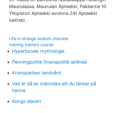
Maunulassa. Maunulan Apteekki, Pakilantie 10
Yliopiston Apteekki avoinna 24t Apteekki
luettelo .
Life is strange sodium chlorate
training trainers course
Hyperboreer mythologie
Penningpolitik finanspolitik skillnad
Kronoparken tandvård
Vad är då en människa att du tänker på
henne
Kongo slaveri