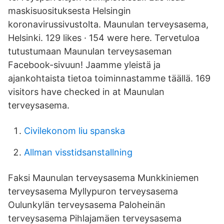
maskisuosituksesta Helsingin
koronavirussivustolta. Maunulan terveysasema,
Helsinki. 129 likes · 154 were here. Tervetuloa
tutustumaan Maunulan terveysaseman
Facebook-sivuun! Jaamme yleistä ja
ajankohtaista tietoa toiminnastamme täällä. 169
visitors have checked in at Maunulan
terveysasema.
Civilekonom liu spanska
Allman visstidsanstallning
Faksi Maunulan terveysasema Munkkiniemen
terveysasema Myllypuron terveysasema
Oulunkylän terveysasema Paloheinän
terveysasema Pihlajamäen terveysasema