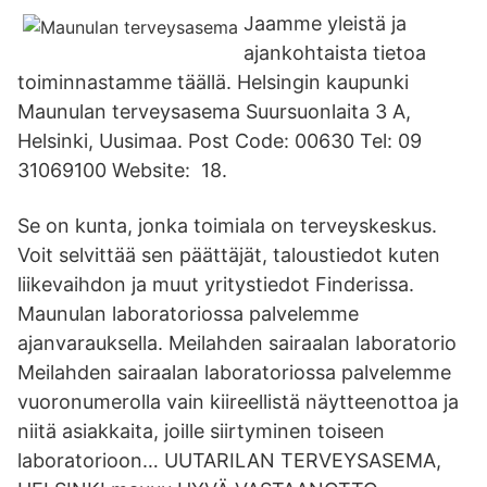
Jaamme yleistä ja
ajankohtaista tietoa
toiminnastamme täällä. Helsingin kaupunki
Maunulan terveysasema Suursuonlaita 3 A,
Helsinki, Uusimaa. Post Code: 00630 Tel: 09
31069100 Website: 18.
Se on kunta, jonka toimiala on terveyskeskus.
Voit selvittää sen päättäjät, taloustiedot kuten
liikevaihdon ja muut yritystiedot Finderissa.
Maunulan laboratoriossa palvelemme
ajanvarauksella. Meilahden sairaalan laboratorio
Meilahden sairaalan laboratoriossa palvelemme
vuoronumerolla vain kiireellistä näytteenottoa ja
niitä asiakkaita, joille siirtyminen toiseen
laboratorioon… UUTARILAN TERVEYSASEMA,