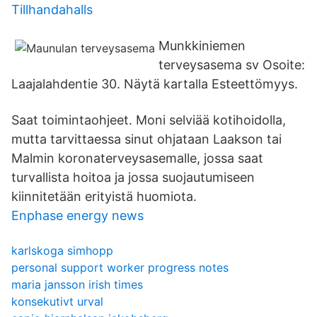
Tillhandahalls
Munkkiniemen
terveysasema sv Osoite:
Laajalahdentie 30. Näytä kartalla Esteettömyys.
Saat toimintaohjeet. Moni selviää kotihoidolla,
mutta tarvittaessa sinut ohjataan Laakson tai
Malmin koronaterveysasemalle, jossa saat
turvallista hoitoa ja jossa suojautumiseen
kiinnitetään erityistä huomiota.
Enphase energy news
karlskoga simhopp
personal support worker progress notes
maria jansson irish times
konsekutivt urval