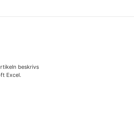
rtikeln beskrivs
t Excel.