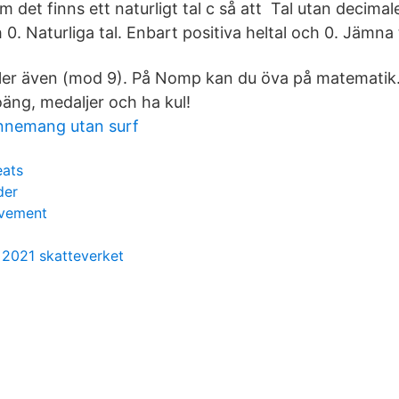
det finns ett naturligt tal c så att Tal utan decimal
0. Naturliga tal. Enbart positiva heltal och 0. Jämna 
er även (mod 9). På Nomp kan du öva på matematik. 
äng, medaljer och ha kul!
nnemang utan surf
eats
der
ovement
 2021 skatteverket