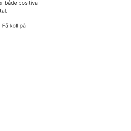
er både positiva
tal.
Få koll på