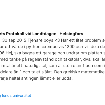
ts Protokoll vid Landtdagen i Helsingfors
30 sep 2015 Tjenare boys <3 Har ett litet problem 
ar ett värde i python exempelvis 1200 och vill dela 
06 Hej, ska bygga ett garage och undrar om plattan 
 med tanke på regelavstånd och takstolar, dvs. ska 
imtal är ett naturligt tal, som är större än 1 och som 
 delare än 1 och talet självt. Den grekiske matematik
arje heltal antingen jämnt eller udda.
 lunds universitet